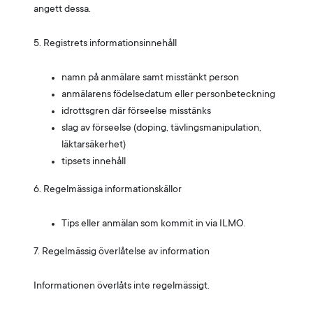
angett dessa.
5. Registrets informationsinnehåll
namn på anmälare samt misstänkt person
anmälarens födelsedatum eller personbeteckning
idrottsgren där förseelse misstänks
slag av förseelse (doping, tävlingsmanipulation,
läktarsäkerhet)
tipsets innehåll
6. Regelmässiga informationskällor
Tips eller anmälan som kommit in via ILMO.
7. Regelmässig överlåtelse av information
Informationen överlåts inte regelmässigt.