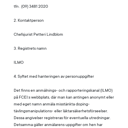
tfn . (09) 3481 2020
2. Kontaktperson
Chefsjurist Petteri Lindblom
3. Registrets namn
ILMO
4. Syftet med hanteringen av personuppgifter
Det finns en anmälnings- och rapporteringskanal (ILMO)
på FCEI:s webbplats, där man kan antingen anonymt eller
med eget namn anmäla misstänkta doping-
tävlingsmanipulations- eller läktarsäkerhetsförseelser.
Dessa angivelser registreras för eventuella utredningar.
Detsamma gäller anmälarens uppgifter om hen har