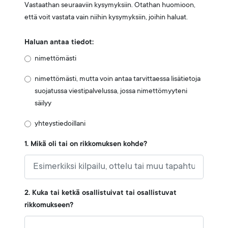
Vastaathan seuraaviin kysymyksiin. Otathan huomioon,
että voit vastata vain niihin kysymyksiin, joihin haluat.
Haluan antaa tiedot:
nimettömästi
nimettömästi, mutta voin antaa tarvittaessa lisätietoja
suojatussa viestipalvelussa, jossa nimettömyyteni
säilyy
yhteystiedoillani
1. Mikä oli tai on rikkomuksen kohde?
2. Kuka tai ketkä osallistuivat tai osallistuvat
rikkomukseen?