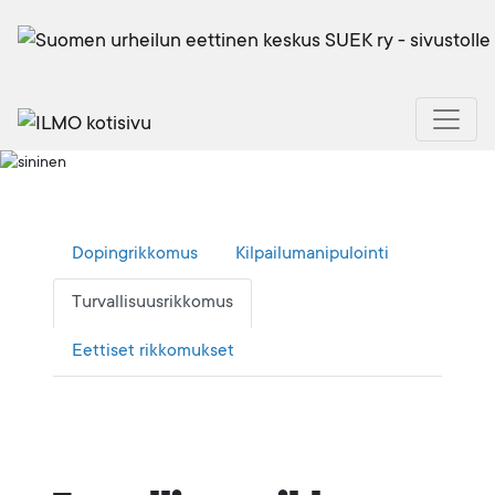
Dopingrikkomus
Kilpailumanipulointi
Turvallisuusrikkomus
Eettiset rikkomukset