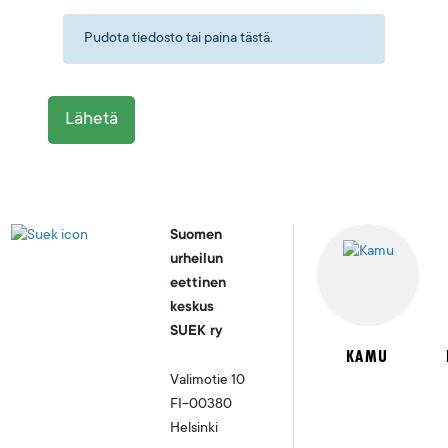
Pudota tiedosto tai paina tästä.
Lähetä
Suomen
urheilun
eettinen
keskus
SUEK ry
KAMU
Valimotie 10
FI-00380
Helsinki