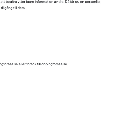
 begära ytterligare information av dig. Då får du en personlig,
illgång till dem.
förseelse eller försök till dopingförseelse