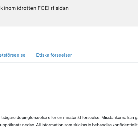
etsförseelse
Etiska förseelser
igare dopingförseelse eller en misstänkt förseelse. Misstankarna kan gäll
uppräknats nedan. All information som skickas in behandlas konfidentiellt 