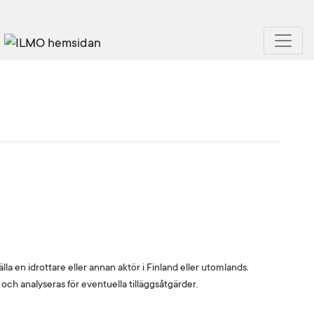
a en idrottare eller annan aktör i Finland eller utomlands.
och analyseras för eventuella tilläggsåtgärder.