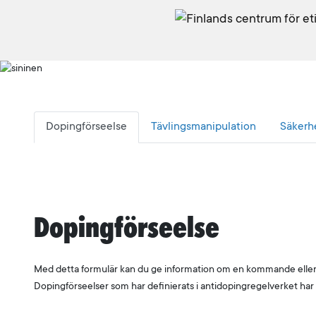
Dopingförseelse
Tävlingsmanipulation
Säkerh
Dopingförseelse
Med detta formulär kan du ge information om en kommande eller tid
Dopingförseelser som har definierats i antidopingregelverket har 